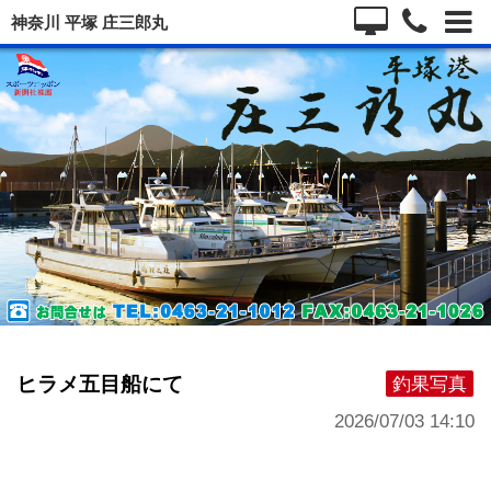
神奈川 平塚 庄三郎丸
ヒラメ五目船にて
釣果写真
2026/07/03 14:10