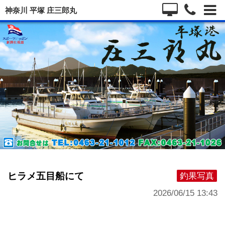
神奈川 平塚 庄三郎丸
ヒラメ五目船にて
釣果写真
2026/06/15 13:43