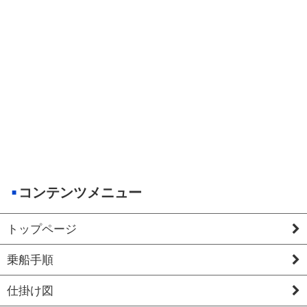
コンテンツメニュー
トップページ
乗船手順
仕掛け図