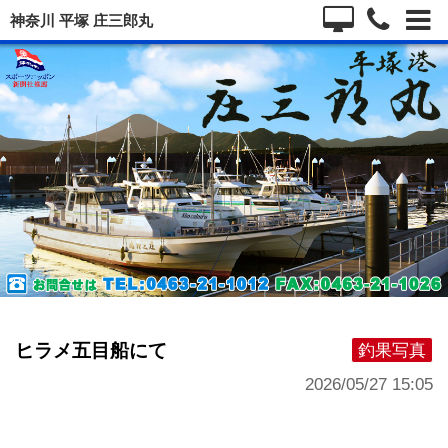
神奈川 平塚 庄三郎丸
ヒラメ五目船にて
釣果写真
2026/05/27 15:05