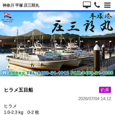
神奈川 平塚 庄三郎丸
ヒラメ五目船
釣果
2026/07/04 14:12
ヒラメ
1.0-2.3 kg 0-2 枚