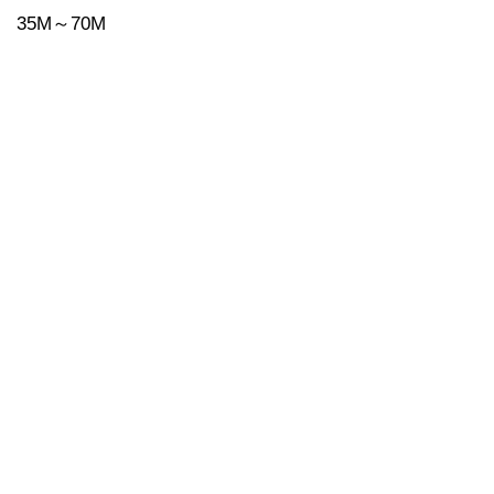
35M～70M