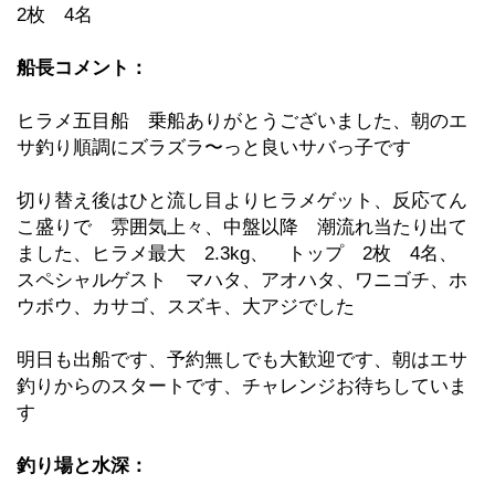
2枚 4名
船長コメント：
ヒラメ五目船 乗船ありがとうございました、朝のエ
サ釣り順調にズラズラ〜っと良いサバっ子です
切り替え後はひと流し目よりヒラメゲット、反応てん
こ盛りで 雰囲気上々、中盤以降 潮流れ当たり出て
ました、ヒラメ最大 2.3kg、 トップ 2枚 4名、
スペシャルゲスト マハタ、アオハタ、ワニゴチ、ホ
ウボウ、カサゴ、スズキ、大アジでした
明日も出船です、予約無しでも大歓迎です、朝はエサ
釣りからのスタートです、チャレンジお待ちしていま
す
釣り場と水深：