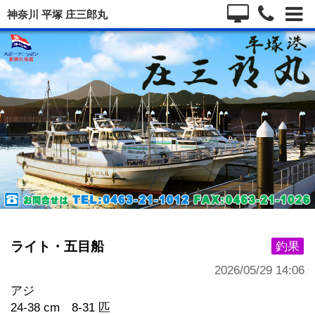
神奈川 平塚 庄三郎丸
ライト・五目船
釣果
2026/05/29 14:06
アジ
24-38 cm 8-31 匹